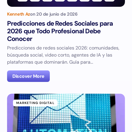
Kenneth Az
on
20 de junio de 2026
Predicciones de Redes Sociales para
2026 que Todo Profesional Debe
Conocer
Predicciones de redes sociales 2026: comunidades,
búsqueda social, video corto, agentes de IA y las
plataformas que dominarán. Guía para…
Discover More
MARKETING DIGITAL