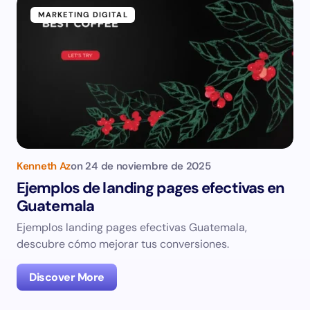
MARKETING DIGITAL
Kenneth Az
on
24 de noviembre de 2025
Ejemplos de landing pages efectivas en
Guatemala
Ejemplos landing pages efectivas Guatemala,
descubre cómo mejorar tus conversiones.
Discover More