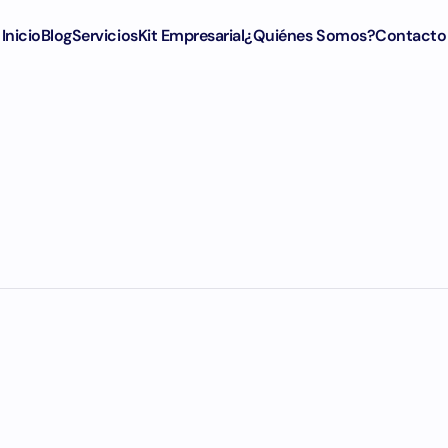
Inicio
Blog
Servicios
Kit Empresarial
¿Quiénes Somos?
Contacto