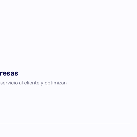
presas
ervicio al cliente y optimizan