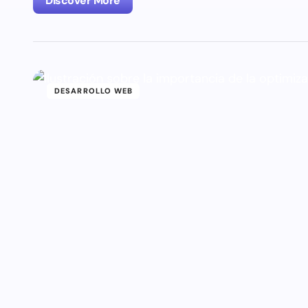
Discover More
DESARROLLO WEB