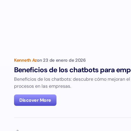
Kenneth Az
on
23 de enero de 2026
Beneficios de los chatbots para em
Beneficios de los chatbots: descubre cómo mejoran el s
procesos en las empresas.
Discover More